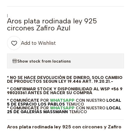
|
Aros plata rodinada ley 925
circones Zafiro Azul
Add to Wishlist
Show stock from locations
* NO SE HACE DEVOLUCIÓN DE DINERO, SOLO CAMBIO
DE PRODUCTOS SEGUN LEY 19.446 ART. 19.20.21.-
* CONFIRMAR STOCK Y DISPONIBILIDAD AL WSP +56 9
98020361 ANTES DE HACER SU COMPRA
* COMUNÍCATE
POR
WHATSAPP
CON NUESTRO
LOCAL
5 DE ESPACIO LOS PABLOS
TEMUCO
* COMUNÍCATE
POR
WHATSAPP
CON NUESTRO
LOCAL
25 DE GALERÍAS MASSMANN
TEMUCO
Aros plata rodinada ley 925 con circones y Zafiro