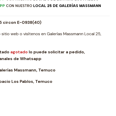
PP
CON NUESTRO
LOCAL 25 DE GALERÍAS MASSMANN
25 circon E-0938(40)
 sitio web o visítenos en Galerías Massmann Local 25,
stado
agotado
lo puede solicitar a pedido,
canales de Whatsapp
Galerías Massmann, Temuco
pacio Los Pablos, Temuco