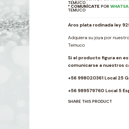
TEMUCO
* COMUNÍCATE
POR
WHATSA
TEMUCO
Aros plata rodinada ley 9
Adquiera su joya por nuestro
Temuco
Si el producto figura en e
comunicarse a nuestros 
+56 998020361 Local 25 
+56 989579760 Local 5 Es
SHARE THIS PRODUCT