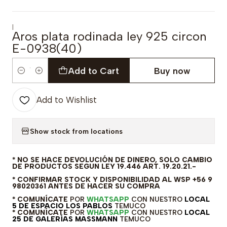
|
Aros plata rodinada ley 925 circon
E-0938(40)
Add to Cart
Buy now
Quantity
Add to Wishlist
Show stock from locations
* NO SE HACE DEVOLUCIÓN DE DINERO, SOLO CAMBIO
DE PRODUCTOS SEGUN LEY 19.446 ART. 19.20.21.-
* CONFIRMAR STOCK Y DISPONIBILIDAD AL WSP +56 9
98020361 ANTES DE HACER SU COMPRA
* COMUNÍCATE
POR
WHATSAPP
CON NUESTRO
LOCAL
5 DE ESPACIO LOS PABLOS
TEMUCO
* COMUNÍCATE
POR
WHATSAPP
CON NUESTRO
LOCAL
25 DE GALERÍAS MASSMANN
TEMUCO