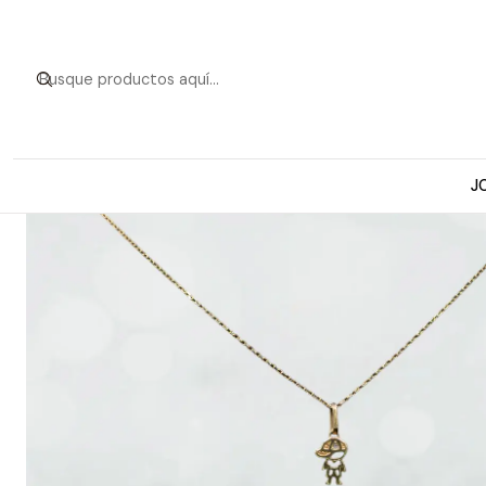
Inicio
Collar Oro 18
J