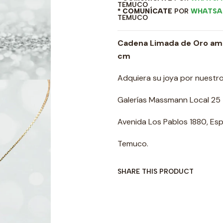
TEMUCO
* COMUNÍCATE
POR
WHATSA
TEMUCO
Cadena Limada de Oro amaril
cm
Adquiera su joya por nuestro 
Galerías Massmann Local 25
Avenida Los Pablos 1880, Esp
Temuco.
SHARE THIS PRODUCT