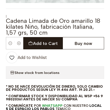
|
Cadena Limada de Oro amarillo 18
kilates Niño, fabricación Italiana,
1,57 grs, 50 cm
Add to Cart
Buy now
Quantity
Add to Wishlist
Show stock from locations
* NO SE HACE DEVOLUCIÓN DE DINERO, SOLO CAMBIO
DE PRODUCTOS SEGUN LEY 19.446 ART. 19.20.21.-
* CONFIRMAR STOCK Y DISPONIBILIDAD AL WSP +56 9
98020361 ANTES DE HACER SU COMPRA
* COMUNÍCATE
POR
WHATSAPP
CON NUESTRO
LOCAL
5 DE ESPACIO LOS PABLOS
TEMUCO