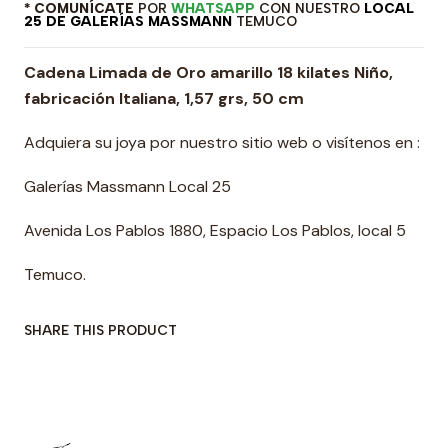
* COMUNÍCATE
POR
WHATSAPP
CON NUESTRO
LOCAL
25 DE GALERÍAS MASSMANN
TEMUCO
Cadena Limada de Oro amarillo 18 kilates Niño,
fabricación Italiana, 1,57 grs, 50 cm
Adquiera su joya por nuestro sitio web o visítenos en :
Galerías Massmann Local 25
Avenida Los Pablos 1880, Espacio Los Pablos, local 5
Temuco.
SHARE THIS PRODUCT