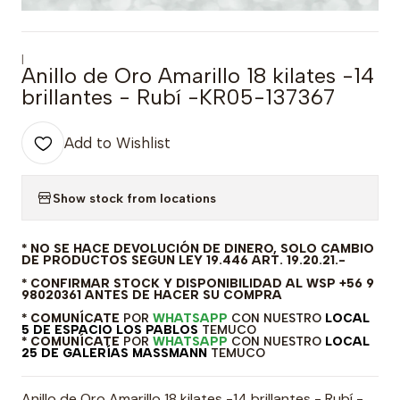
|
Anillo de Oro Amarillo 18 kilates -14
brillantes - Rubí -KR05-137367
Add to Wishlist
Show stock from locations
* NO SE HACE DEVOLUCIÓN DE DINERO, SOLO CAMBIO
DE PRODUCTOS SEGUN LEY 19.446 ART. 19.20.21.-
* CONFIRMAR STOCK Y DISPONIBILIDAD AL WSP +56 9
98020361 ANTES DE HACER SU COMPRA
* COMUNÍCATE
POR
WHATSAPP
CON NUESTRO
LOCAL
5 DE ESPACIO LOS PABLOS
TEMUCO
* COMUNÍCATE
POR
WHATSAPP
CON NUESTRO
LOCAL
25 DE GALERÍAS MASSMANN
TEMUCO
Anillo de Oro Amarillo 18 kilates -14 brillantes - Rubí -