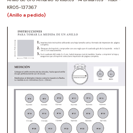
KR05-137367
(Anillo a pedido)