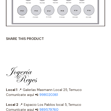
SHARE THIS PRODUCT
Local 1
📍 Galerías Masmann Local 25, Temuco
Comunícate aquí 📲
998020361
Local 2
📍 Espacio Los Pablos local 5, Temuco
Comunícate aquí 📲
989579760