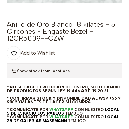
|
Anillo de Oro Blanco 18 kilates - 5
Circones - Engaste Bezel -
12CR5009-FCZW
Add to Wishlist
Show stock from locations
* NO SE HACE DEVOLUCIÓN DE DINERO, SOLO CAMBIO
DE PRODUCTOS SEGUN LEY 19.446 ART. 19.20.21.-
* CONFIRMAR STOCK Y DISPONIBILIDAD AL WSP +56 9
98020361 ANTES DE HACER SU COMPRA
* COMUNÍCATE
POR
WHATSAPP
CON NUESTRO
LOCAL
5 DE ESPACIO LOS PABLOS
TEMUCO
* COMUNÍCATE
POR
WHATSAPP
CON NUESTRO
LOCAL
25 DE GALERÍAS MASSMANN
TEMUCO