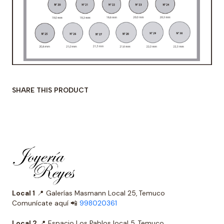
SHARE THIS PRODUCT
Local 1
📍 Galerías Masmann Local 25, Temuco
Comunícate aquí 📲
998020361
Local 2
📍 Espacio Los Pablos local 5, Temuco