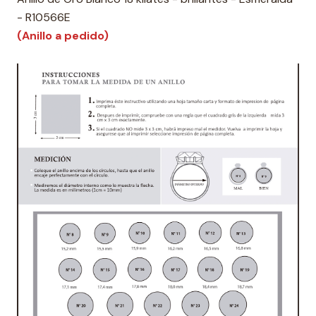
- R10566E
(Anillo a pedido)