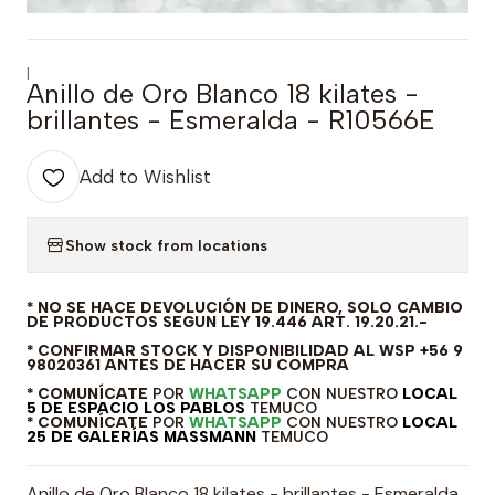
|
Anillo de Oro Blanco 18 kilates -
brillantes - Esmeralda - R10566E
Add to Wishlist
Show stock from locations
* NO SE HACE DEVOLUCIÓN DE DINERO, SOLO CAMBIO
DE PRODUCTOS SEGUN LEY 19.446 ART. 19.20.21.-
* CONFIRMAR STOCK Y DISPONIBILIDAD AL WSP +56 9
98020361 ANTES DE HACER SU COMPRA
* COMUNÍCATE
POR
WHATSAPP
CON NUESTRO
LOCAL
5 DE ESPACIO LOS PABLOS
TEMUCO
* COMUNÍCATE
POR
WHATSAPP
CON NUESTRO
LOCAL
25 DE GALERÍAS MASSMANN
TEMUCO
Anillo de Oro Blanco 18 kilates - brillantes - Esmeralda