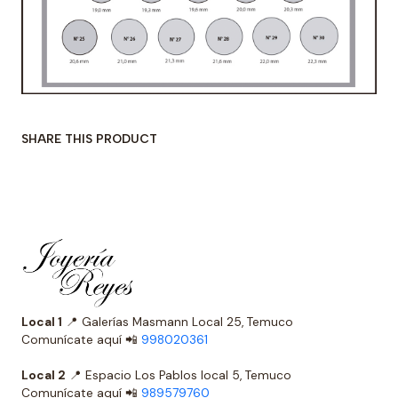
SHARE THIS PRODUCT
Local 1
📍 Galerías Masmann Local 25, Temuco
Comunícate aquí 📲
998020361
Local 2
📍 Espacio Los Pablos local 5, Temuco
Comunícate aquí 📲
989579760