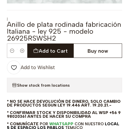
|
Anillo de plata rodinada fabricación
Italiana - ley 925 - modelo
26925RSWSH2
Add to Cart
Buy now
Quantity
Add to Wishlist
Show stock from locations
* NO SE HACE DEVOLUCIÓN DE DINERO, SOLO CAMBIO
DE PRODUCTOS SEGUN LEY 19.446 ART. 19.20.21.-
* CONFIRMAR STOCK Y DISPONIBILIDAD AL WSP +56 9
98020361 ANTES DE HACER SU COMPRA
* COMUNÍCATE
POR
WHATSAPP
CON NUESTRO
LOCAL
5 DE ESPACIO LOS PABLOS
TEMUCO