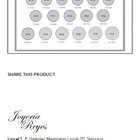
SHARE THIS PRODUCT
Local 1
📍 Galerías Masmann Local 25, Temuco