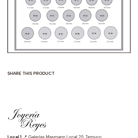
SHARE THIS PRODUCT
Local 1
📍 Galerías Masmann Local 25, Temuco