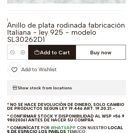
|
Anillo de plata rodinada fabricación
Italiana - ley 925 - modelo
SL30262D1
Add to Cart
Buy now
Quantity
Add to Wishlist
Show stock from locations
* NO SE HACE DEVOLUCIÓN DE DINERO, SOLO CAMBIO
DE PRODUCTOS SEGUN LEY 19.446 ART. 19.20.21.-
* CONFIRMAR STOCK Y DISPONIBILIDAD AL WSP +56 9
98020361 ANTES DE HACER SU COMPRA
* COMUNÍCATE
POR
WHATSAPP
CON NUESTRO
LOCAL
5 DE ESPACIO LOS PABLOS
TEMUCO