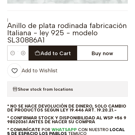
|
Anillo de plata rodinada fabricación
Italiana - ley 925 - modelo
SL30886A1
Add to Cart
Buy now
Quantity
Add to Wishlist
Show stock from locations
* NO SE HACE DEVOLUCIÓN DE DINERO, SOLO CAMBIO
DE PRODUCTOS SEGUN LEY 19.446 ART. 19.20.21.-
* CONFIRMAR STOCK Y DISPONIBILIDAD AL WSP +56 9
98020361 ANTES DE HACER SU COMPRA
* COMUNÍCATE
POR
WHATSAPP
CON NUESTRO
LOCAL
5 DE ESPACIO LOS PABLOS
TEMUCO