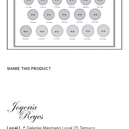
SHARE THIS PRODUCT
Local 1
📍 Galerías Masmann Local 25, Temuco