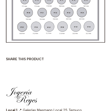
SHARE THIS PRODUCT
Local 1
📍 Galerías Masmann Local 25, Temuco