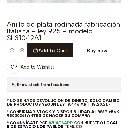
|
Anillo de plata rodinada fabricación
Italiana - ley 925 - modelo
SL31042A1
Add to Cart
Buy now
Quantity
Add to Wishlist
Show stock from locations
* NO SE HACE DEVOLUCIÓN DE DINERO, SOLO CAMBIO
DE PRODUCTOS SEGUN LEY 19.446 ART. 19.20.21.-
* CONFIRMAR STOCK Y DISPONIBILIDAD AL WSP +56 9
98020361 ANTES DE HACER SU COMPRA
* COMUNÍCATE
POR
WHATSAPP
CON NUESTRO
LOCAL
5 DE ESPACIO LOS PABLOS
TEMUCO