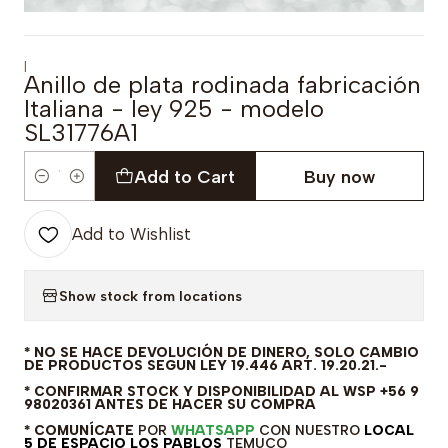
|
Anillo de plata rodinada fabricación
Italiana - ley 925 - modelo
SL31776A1
Add to Cart
Buy now
Quantity
Add to Wishlist
Show stock from locations
* NO SE HACE DEVOLUCIÓN DE DINERO, SOLO CAMBIO
DE PRODUCTOS SEGUN LEY 19.446 ART. 19.20.21.-
* CONFIRMAR STOCK Y DISPONIBILIDAD AL WSP +56 9
98020361 ANTES DE HACER SU COMPRA
* COMUNÍCATE
POR
WHATSAPP
CON NUESTRO
LOCAL
5 DE ESPACIO LOS PABLOS
TEMUCO