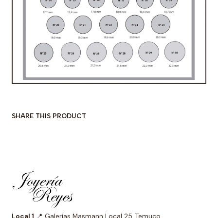
SHARE THIS PRODUCT
Local 1
📍 Galerías Masmann Local 25, Temuco