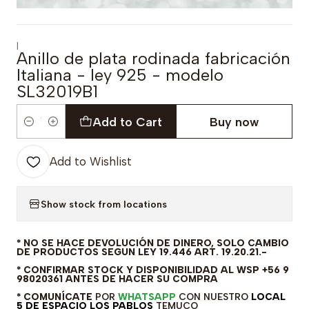
|
Anillo de plata rodinada fabricación
Italiana - ley 925 - modelo
SL32019B1
Add to Cart
Buy now
Quantity
Add to Wishlist
Show stock from locations
* NO SE HACE DEVOLUCIÓN DE DINERO, SOLO CAMBIO
DE PRODUCTOS SEGUN LEY 19.446 ART. 19.20.21.-
* CONFIRMAR STOCK Y DISPONIBILIDAD AL WSP +56 9
98020361 ANTES DE HACER SU COMPRA
* COMUNÍCATE
POR
WHATSAPP
CON NUESTRO
LOCAL
5 DE ESPACIO LOS PABLOS
TEMUCO