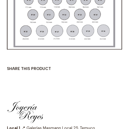
SHARE THIS PRODUCT
Local 1
📍 Galerías Masmann Local 25, Temuco