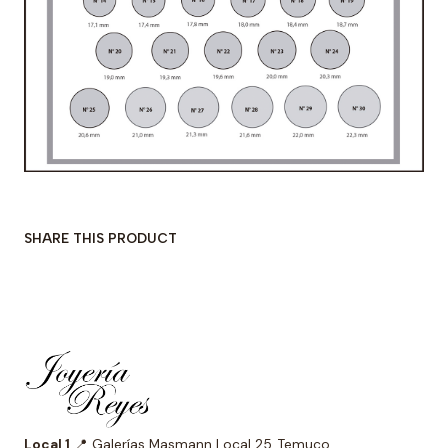
SHARE THIS PRODUCT
Local 1
📍 Galerías Masmann Local 25, Temuco