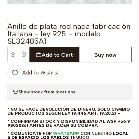
|
Anillo de plata rodinada fabricación
Italiana - ley 925 - modelo
SL32485A1
Add to Cart
Buy now
Quantity
Add to Wishlist
Show stock from locations
* NO SE HACE DEVOLUCIÓN DE DINERO, SOLO CAMBIO
DE PRODUCTOS SEGUN LEY 19.446 ART. 19.20.21.-
* CONFIRMAR STOCK Y DISPONIBILIDAD AL WSP +56 9
98020361 ANTES DE HACER SU COMPRA
* COMUNÍCATE
POR
WHATSAPP
CON NUESTRO
LOCAL
5 DE ESPACIO LOS PABLOS
TEMUCO