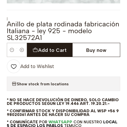
|
Anillo de plata rodinada fabricación
Italiana - ley 925 - modelo
SL32572A1
Add to Cart
Buy now
Quantity
Add to Wishlist
Show stock from locations
* NO SE HACE DEVOLUCIÓN DE DINERO, SOLO CAMBIO
DE PRODUCTOS SEGUN LEY 19.446 ART. 19.20.21.-
* CONFIRMAR STOCK Y DISPONIBILIDAD AL WSP +56 9
98020361 ANTES DE HACER SU COMPRA
* COMUNÍCATE
POR
WHATSAPP
CON NUESTRO
LOCAL
5 DE ESPACIO LOS PABLOS
TEMUCO