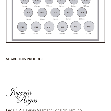
SHARE THIS PRODUCT
Local 1
📍 Galerías Masmann Local 25, Temuco