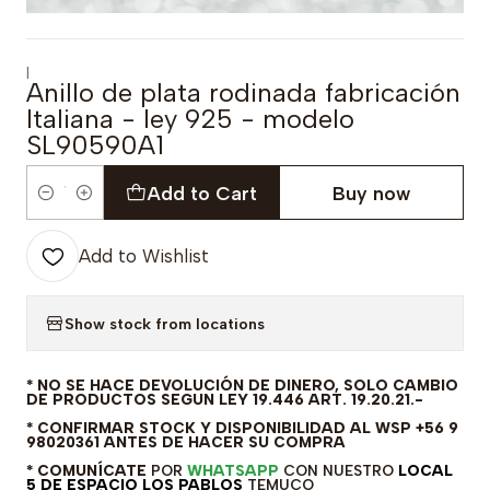
|
Anillo de plata rodinada fabricación
Italiana - ley 925 - modelo
SL90590A1
Add to Cart
Buy now
Quantity
Add to Wishlist
Show stock from locations
* NO SE HACE DEVOLUCIÓN DE DINERO, SOLO CAMBIO
DE PRODUCTOS SEGUN LEY 19.446 ART. 19.20.21.-
* CONFIRMAR STOCK Y DISPONIBILIDAD AL WSP +56 9
98020361 ANTES DE HACER SU COMPRA
* COMUNÍCATE
POR
WHATSAPP
CON NUESTRO
LOCAL
5 DE ESPACIO LOS PABLOS
TEMUCO