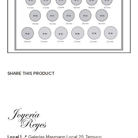
SHARE THIS PRODUCT
Local 1
📍 Galerías Masmann Local 25, Temuco