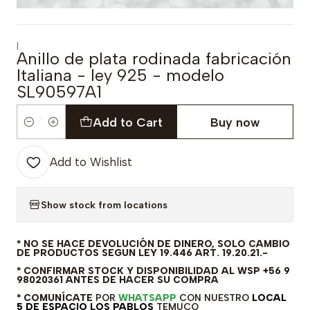
|
Anillo de plata rodinada fabricación
Italiana - ley 925 - modelo
SL90597A1
Add to Cart
Buy now
Quantity
Add to Wishlist
Show stock from locations
* NO SE HACE DEVOLUCIÓN DE DINERO, SOLO CAMBIO
DE PRODUCTOS SEGUN LEY 19.446 ART. 19.20.21.-
* CONFIRMAR STOCK Y DISPONIBILIDAD AL WSP +56 9
98020361 ANTES DE HACER SU COMPRA
* COMUNÍCATE
POR
WHATSAPP
CON NUESTRO
LOCAL
5 DE ESPACIO LOS PABLOS
TEMUCO