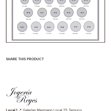
SHARE THIS PRODUCT
Local 1
📍 Galerías Masmann Local 25, Temuco