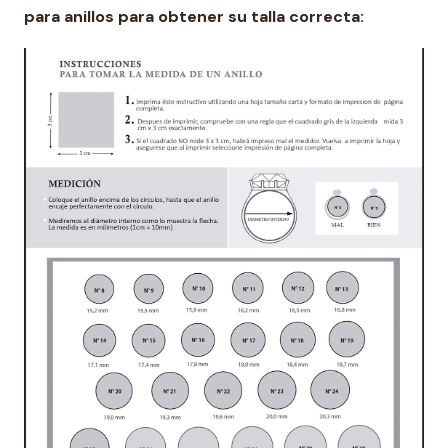
para anillos para obtener su talla correcta: