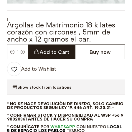
|
Argollas de Matrimonio 18 kilates
corazón con circones , 5mm de
ancho x 12 gramos el par.
Add to Cart
Buy now
Quantity
Add to Wishlist
Show stock from locations
* NO SE HACE DEVOLUCIÓN DE DINERO, SOLO CAMBIO
DE PRODUCTOS SEGUN LEY 19.446 ART. 19.20.21.-
* CONFIRMAR STOCK Y DISPONIBILIDAD AL WSP +56 9
98020361 ANTES DE HACER SU COMPRA
* COMUNÍCATE
POR
WHATSAPP
CON NUESTRO
LOCAL
5 DE ESPACIO LOS PABLOS
TEMUCO