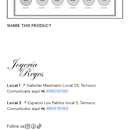
SHARE THIS PRODUCT
Local 1
📍 Galerías Masmann Local 25, Temuco
Comunícate aquí 📲
998020361
Local 2
📍 Espacio Los Pablos local 5, Temuco
Comunícate aquí 📲
989579760
Follow us