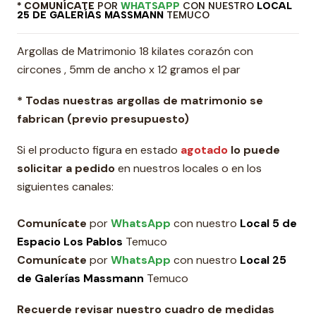
* COMUNÍCATE
POR
WHATSAPP
CON NUESTRO
LOCAL
25 DE GALERÍAS MASSMANN
TEMUCO
Argollas de Matrimonio 18 kilates corazón con
circones , 5mm de ancho x 12 gramos el par
* Todas nuestras argollas de matrimonio se
fabrican (previo presupuesto)
Si el producto figura en estado
agotado
lo puede
solicitar a pedido
en nuestros locales o en los
siguientes canales:
Comunícate
por
WhatsApp
con nuestro
Local 5 de
Espacio Los Pablos
Temuco
Comunícate
por
WhatsApp
con nuestro
Local 25
de Galerías Massmann
Temuco
Recuerde revisar nuestro cuadro de medidas