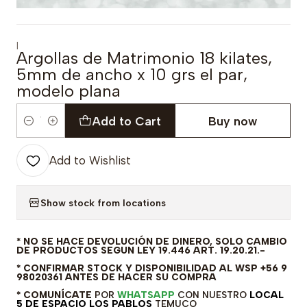
|
Argollas de Matrimonio 18 kilates,
5mm de ancho x 10 grs el par,
modelo plana
Add to Cart
Buy now
Quantity
Add to Wishlist
Show stock from locations
* NO SE HACE DEVOLUCIÓN DE DINERO, SOLO CAMBIO
DE PRODUCTOS SEGUN LEY 19.446 ART. 19.20.21.-
* CONFIRMAR STOCK Y DISPONIBILIDAD AL WSP +56 9
98020361 ANTES DE HACER SU COMPRA
* COMUNÍCATE
POR
WHATSAPP
CON NUESTRO
LOCAL
5 DE ESPACIO LOS PABLOS
TEMUCO