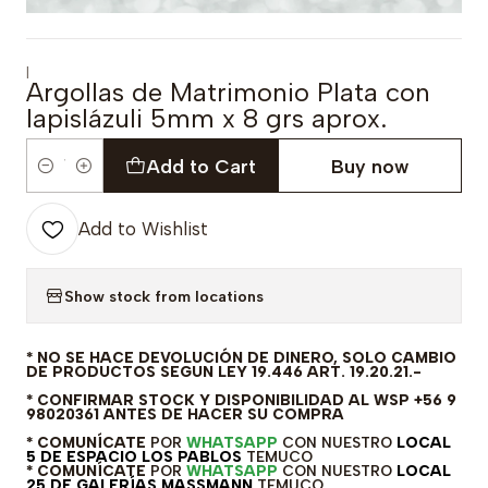
|
Argollas de Matrimonio Plata con
lapislázuli 5mm x 8 grs aprox.
Add to Cart
Buy now
Quantity
Add to Wishlist
Show stock from locations
* NO SE HACE DEVOLUCIÓN DE DINERO, SOLO CAMBIO
DE PRODUCTOS SEGUN LEY 19.446 ART. 19.20.21.-
* CONFIRMAR STOCK Y DISPONIBILIDAD AL WSP +56 9
98020361 ANTES DE HACER SU COMPRA
* COMUNÍCATE
POR
WHATSAPP
CON NUESTRO
LOCAL
5 DE ESPACIO LOS PABLOS
TEMUCO
* COMUNÍCATE
POR
WHATSAPP
CON NUESTRO
LOCAL
25 DE GALERÍAS MASSMANN
TEMUCO