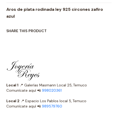
Aros de plata rodinada ley 925 circones zafiro
azul
SHARE THIS PRODUCT
Local 1
📍 Galerías Masmann Local 25, Temuco
Comunícate aquí 📲
998020361
Local 2
📍 Espacio Los Pablos local 5, Temuco
Comunícate aquí 📲
989579760