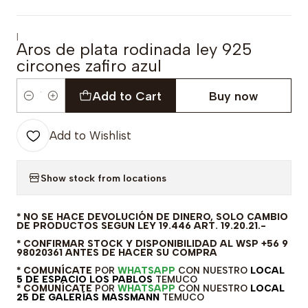
|
Aros de plata rodinada ley 925
circones zafiro azul
Add to Cart
Buy now
Quantity
Add to Wishlist
Show stock from locations
* NO SE HACE DEVOLUCIÓN DE DINERO, SOLO CAMBIO
DE PRODUCTOS SEGUN LEY 19.446 ART. 19.20.21.-
* CONFIRMAR STOCK Y DISPONIBILIDAD AL WSP +56 9
98020361 ANTES DE HACER SU COMPRA
* COMUNÍCATE
POR
WHATSAPP
CON NUESTRO
LOCAL
5 DE ESPACIO LOS PABLOS
TEMUCO
* COMUNÍCATE
POR
WHATSAPP
CON NUESTRO
LOCAL
25 DE GALERÍAS MASSMANN
TEMUCO