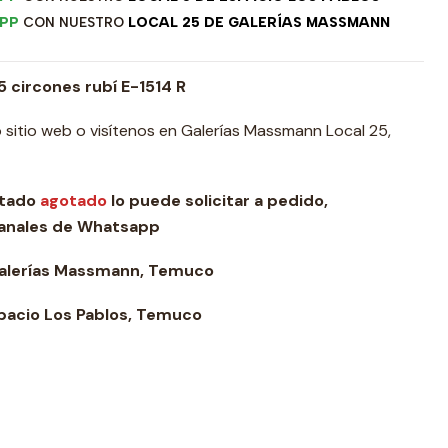
PP
CON NUESTRO
LOCAL 25 DE GALERÍAS MASSMANN
5 circones rubí E-1514 R
 sitio web o visítenos en Galerías Massmann Local 25,
stado
agotado
lo puede solicitar a pedido,
canales de Whatsapp
Galerías Massmann, Temuco
pacio Los Pablos, Temuco