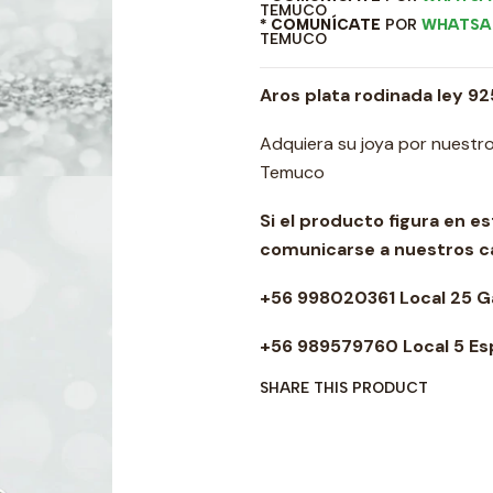
TEMUCO
* COMUNÍCATE
POR
WHATSA
TEMUCO
Aros plata rodinada ley 92
Adquiera su joya por nuestro
Temuco
Si el producto figura en e
comunicarse a nuestros 
+56 998020361 Local 25 
+56 989579760 Local 5 Es
SHARE THIS PRODUCT