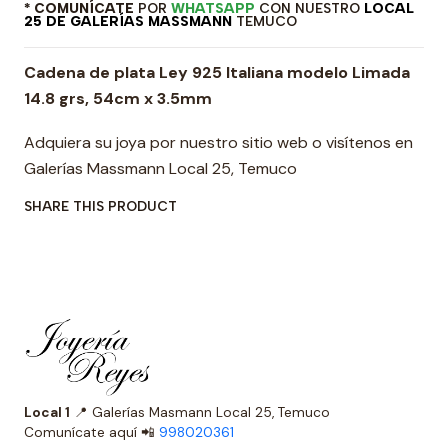
* COMUNÍCATE
POR
WHATSAPP
CON NUESTRO
LOCAL
25 DE GALERÍAS MASSMANN
TEMUCO
Cadena de plata Ley 925 Italiana modelo Limada
14.8 grs, 54cm x 3.5mm
Adquiera su joya por nuestro sitio web o visítenos en
Galerías Massmann Local 25, Temuco
SHARE THIS PRODUCT
Local 1
📍 Galerías Masmann Local 25, Temuco
Comunícate aquí 📲
998020361