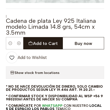
|
Cadena de plata Ley 925 Italiana
modelo Limada 14.8 grs, 54cm x
3.5mm
Add to Cart
Buy now
Quantity
Add to Wishlist
Show stock from locations
* NO SE HACE DEVOLUCIÓN DE DINERO, SOLO CAMBIO
DE PRODUCTOS SEGUN LEY 19.446 ART. 19.20.21.-
* CONFIRMAR STOCK Y DISPONIBILIDAD AL WSP +56 9
98020361 ANTES DE HACER SU COMPRA
* COMUNÍCATE
POR
WHATSAPP
CON NUESTRO
LOCAL
5 DE ESPACIO LOS PABLOS
TEMUCO