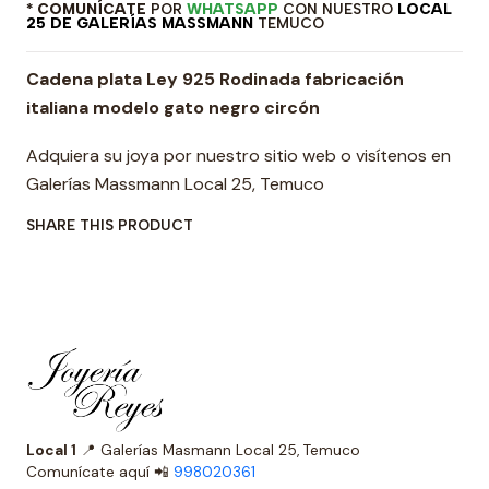
* COMUNÍCATE
POR
WHATSAPP
CON NUESTRO
LOCAL
25 DE GALERÍAS MASSMANN
TEMUCO
Cadena plata Ley 925 Rodinada fabricación
italiana modelo gato negro circón
Adquiera su joya por nuestro sitio web o visítenos en
Galerías Massmann Local 25, Temuco
SHARE THIS PRODUCT
Local 1
📍 Galerías Masmann Local 25, Temuco
Comunícate aquí 📲
998020361