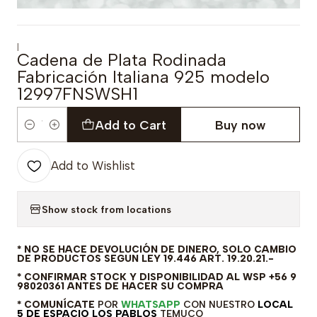
|
Cadena de Plata Rodinada
Fabricación Italiana 925 modelo
12997FNSWSH1
Add to Cart
Buy now
Quantity
Add to Wishlist
Show stock from locations
* NO SE HACE DEVOLUCIÓN DE DINERO, SOLO CAMBIO
DE PRODUCTOS SEGUN LEY 19.446 ART. 19.20.21.-
* CONFIRMAR STOCK Y DISPONIBILIDAD AL WSP +56 9
98020361 ANTES DE HACER SU COMPRA
* COMUNÍCATE
POR
WHATSAPP
CON NUESTRO
LOCAL
5 DE ESPACIO LOS PABLOS
TEMUCO