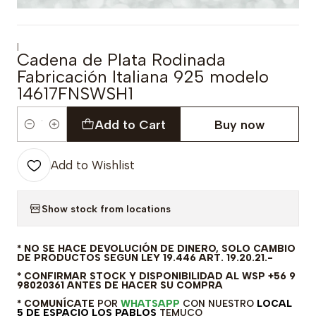
|
Cadena de Plata Rodinada
Fabricación Italiana 925 modelo
14617FNSWSH1
Add to Cart
Buy now
Quantity
Add to Wishlist
Show stock from locations
* NO SE HACE DEVOLUCIÓN DE DINERO, SOLO CAMBIO
DE PRODUCTOS SEGUN LEY 19.446 ART. 19.20.21.-
* CONFIRMAR STOCK Y DISPONIBILIDAD AL WSP +56 9
98020361 ANTES DE HACER SU COMPRA
* COMUNÍCATE
POR
WHATSAPP
CON NUESTRO
LOCAL
5 DE ESPACIO LOS PABLOS
TEMUCO