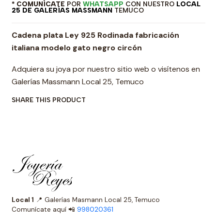
* COMUNÍCATE
POR
WHATSAPP
CON NUESTRO
LOCAL
25 DE GALERÍAS MASSMANN
TEMUCO
Cadena plata Ley 925 Rodinada fabricación
italiana modelo gato negro circón
Adquiera su joya por nuestro sitio web o visítenos en
Galerías Massmann Local 25, Temuco
SHARE THIS PRODUCT
Local 1
📍 Galerías Masmann Local 25, Temuco
Comunícate aquí 📲
998020361