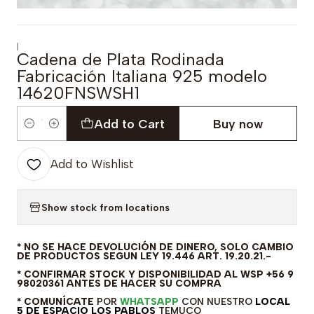
|
Cadena de Plata Rodinada
Fabricación Italiana 925 modelo
14620FNSWSH1
Add to Cart
Buy now
Quantity
Add to Wishlist
Show stock from locations
* NO SE HACE DEVOLUCIÓN DE DINERO, SOLO CAMBIO
DE PRODUCTOS SEGUN LEY 19.446 ART. 19.20.21.-
* CONFIRMAR STOCK Y DISPONIBILIDAD AL WSP +56 9
98020361 ANTES DE HACER SU COMPRA
* COMUNÍCATE
POR
WHATSAPP
CON NUESTRO
LOCAL
5 DE ESPACIO LOS PABLOS
TEMUCO