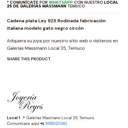
* COMUNÍCATE
POR
WHATSAPP
CON NUESTRO
LOCAL
25 DE GALERÍAS MASSMANN
TEMUCO
Cadena plata Ley 925 Rodinada fabricación
italiana modelo gato negro circón
Adquiera su joya por nuestro sitio web o visítenos en
Galerías Massmann Local 25, Temuco
SHARE THIS PRODUCT
Local 1
📍 Galerías Masmann Local 25, Temuco
Comunícate aquí 📲
998020361