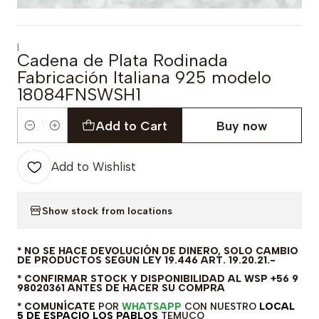
|
Cadena de Plata Rodinada
Fabricación Italiana 925 modelo
18084FNSWSH1
Add to Cart
Buy now
Quantity
Add to Wishlist
Show stock from locations
* NO SE HACE DEVOLUCIÓN DE DINERO, SOLO CAMBIO
DE PRODUCTOS SEGUN LEY 19.446 ART. 19.20.21.-
* CONFIRMAR STOCK Y DISPONIBILIDAD AL WSP +56 9
98020361 ANTES DE HACER SU COMPRA
* COMUNÍCATE
POR
WHATSAPP
CON NUESTRO
LOCAL
5 DE ESPACIO LOS PABLOS
TEMUCO