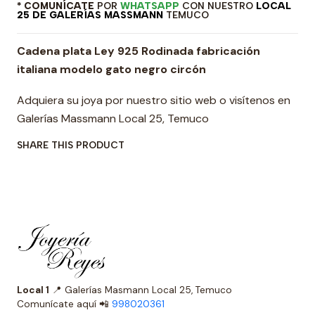
* COMUNÍCATE
POR
WHATSAPP
CON NUESTRO
LOCAL
25 DE GALERÍAS MASSMANN
TEMUCO
Cadena plata Ley 925 Rodinada fabricación
italiana modelo gato negro circón
Adquiera su joya por nuestro sitio web o visítenos en
Galerías Massmann Local 25, Temuco
SHARE THIS PRODUCT
Local 1
📍 Galerías Masmann Local 25, Temuco
Comunícate aquí 📲
998020361