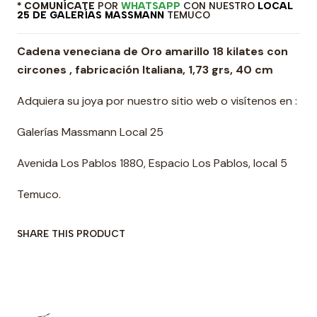
* COMUNÍCATE
POR
WHATSAPP
CON NUESTRO
LOCAL
25 DE GALERÍAS MASSMANN
TEMUCO
Cadena veneciana de Oro amarillo 18 kilates con
circones , fabricación Italiana, 1,73 grs, 40 cm
Adquiera su joya por nuestro sitio web o visítenos en :
Galerías Massmann Local 25
Avenida Los Pablos 1880, Espacio Los Pablos, local 5
Temuco.
SHARE THIS PRODUCT