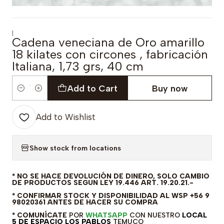
|
Cadena veneciana de Oro amarillo
18 kilates con circones , fabricación
Italiana, 1,73 grs, 40 cm
Add to Cart
Buy now
Quantity
Add to Wishlist
Show stock from locations
* NO SE HACE DEVOLUCIÓN DE DINERO, SOLO CAMBIO
DE PRODUCTOS SEGUN LEY 19.446 ART. 19.20.21.-
* CONFIRMAR STOCK Y DISPONIBILIDAD AL WSP +56 9
98020361 ANTES DE HACER SU COMPRA
* COMUNÍCATE
POR
WHATSAPP
CON NUESTRO
LOCAL
5 DE ESPACIO LOS PABLOS
TEMUCO