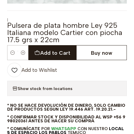
|
Pulsera de plata hombre Ley 925
Italiana modelo Cartier con piocha
17.5 grs x 22cm
Add to Cart
Buy now
Quantity
Add to Wishlist
Show stock from locations
* NO SE HACE DEVOLUCIÓN DE DINERO, SOLO CAMBIO
DE PRODUCTOS SEGUN LEY 19.446 ART. 19.20.21.-
* CONFIRMAR STOCK Y DISPONIBILIDAD AL WSP +56 9
98020361 ANTES DE HACER SU COMPRA
* COMUNÍCATE
POR
WHATSAPP
CON NUESTRO
LOCAL
5 DE ESPACIO LOS PABLOS
TEMUCO