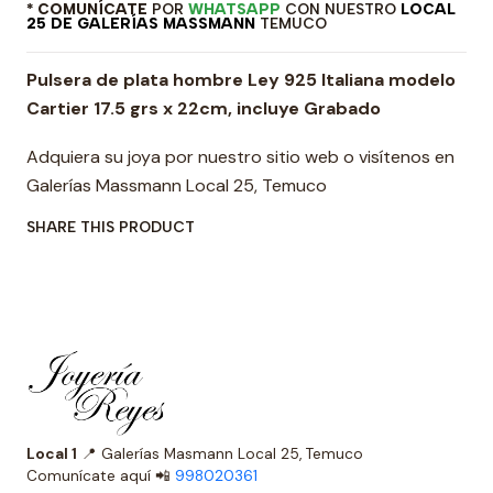
* COMUNÍCATE
POR
WHATSAPP
CON NUESTRO
LOCAL
25 DE GALERÍAS MASSMANN
TEMUCO
Pulsera de plata hombre Ley 925 Italiana modelo
Cartier 17.5 grs x 22cm, incluye Grabado
Adquiera su joya por nuestro sitio web o visítenos en
Galerías Massmann Local 25, Temuco
SHARE THIS PRODUCT
Local 1
📍 Galerías Masmann Local 25, Temuco
Comunícate aquí 📲
998020361