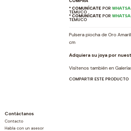
COMPRA
* COMUNÍCATE
POR
WHATSA
TEMUCO
* COMUNÍCATE
POR
WHATSA
TEMUCO
Pulsera piocha de Oro Amarillo
cm
Adquiera su joya por nuest
Visítenos también en Galerí
COMPARTIR ESTE PRODUCTO
Contáctanos
Contacto
Habla con un asesor